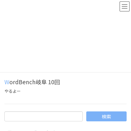
イベント情報
HOME
イベント情報
WordBench
WordBench
WordBench岐阜 10回
やるよー